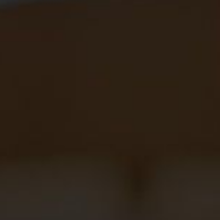
ADRESSE E-MAIL
DOCUMENT JOINT
CHOISIR UN FICHIER
optionnel
MESSAGE
J'ACCEPTE
LES CONDITIONS GÉNÉRALES
ET LA POLITIQUE
DE CONFIDENTIALITÉ