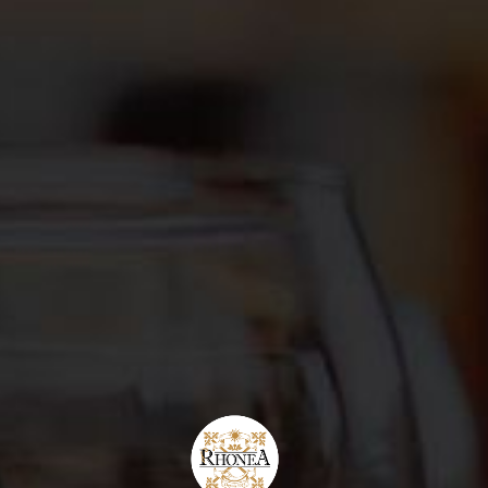
NEWSLETTER
Ne perdez rien de nos actus ! Pour cela il vous
suffit de vous inscrire à notre newsletter.