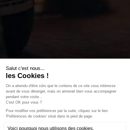
SUIVEZ-NOUS
L'abus d'alcool est dangereux pour la santé. A consommer
avec modération