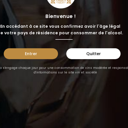
Bienvenue !
En accédant à ce site vous confirmez avoir l'âge légal
e votre pays de résidence pour consommer de l'alcool.
Entrer
Quitter
a s'engage chaque jour pour une consommation de vins modérée et responsab
d'informations sur le site
vin et société
NEWSLET
Ne perdez rien de nos actus 
notre newsletter.