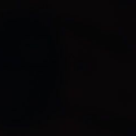
Mon compte
0,00 €
FR
uites
TRE BLOG
CONTACT