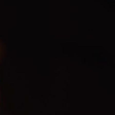
0 articles
0,00 €
Total TTC
0,00 €
Taxes incluses :
0,00 €
AJOUTER
COMMANDER