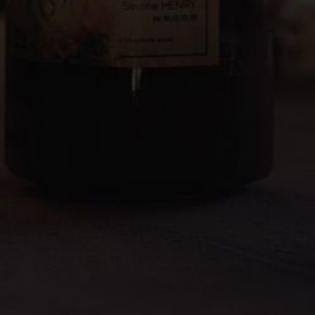
ration