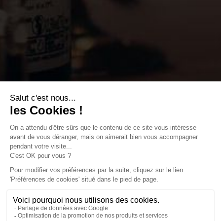
SUIVEZ-NOUS
L'abus d'alcool est dangereux pour la santé. A consommer
avec modération