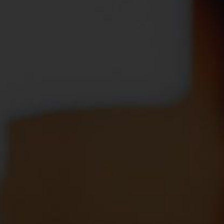
NEWSLETTER
Ne perdez rien de nos actus ! Pour cela il vous
suffit de vous inscrire à notre newsletter.